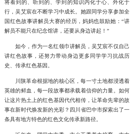
将看到的、听到的、学到的知识内化于心、外化于
行，吴艾宸在不断学习中成长。她跟同学分享参加全
国红色故事讲解员大赛的经历，妈妈也鼓励她：“讲
解员不能只在纪念馆讲，还要从身边讲起！”
如今，作为一名红领巾讲解员，吴艾宸不仅自己
讲红色故事，还努力带动身边更多同学学习抗战历
史、传承红色基因。
川陕革命根据地的核心区，每一寸土地都浸透着
英雄的鲜血，每一段故事都承载着信仰的力量。如何
让这片热土上的红色基因代代相传，让革命先辈的故
事在新时代焕发新的光彩？四川省巴中市探索出了一
条具有地方特色的红色文化传承新路径。