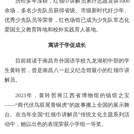
历经多年深耕，红领巾讲解员累计志愿宣讲1000
余场，多名少先队员获得省级、市级新时代好少年、
优秀少先队员等荣誉，红色场馆已成为少先队常态化
爱国主义教育阵地和校外实践育人基地。
寓讲于学促成长
目前就读于南昌市外国语学校九龙湖初中部的学
生黄聆哲，曾是南昌八一起义纪念馆最小的红领巾讲
解员。
2023年，黄聆哲将江西省博物馆的镇馆之宝
——“商代伏鸟双尾青铜虎”的故事搬上全国的展示舞
台。在当年全国“红领巾讲解员”传统文化主题系列活
动中，她以出色的表现荣获小学组一等奖。