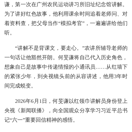
谦，第一次在广州农民运动讲习所旧址纪念馆讲解。
为了讲好红色故事，他利用课余时间追着老师问、对
着资料查，把父母当作“模拟考官”，一遍遍讲给他们
听。
“讲解不是背课文，要走心。”农讲所辅导老师的
一句话让他豁然开朗。何旻谦将自己代入历史角色，
想象自己是故事中传递情报的小通讯员……从红墙下
的紧张少年，到央视镜头前的从容讲述，他用3年时
间完成蜕变。
2026年6月1日，何旻谦以红领巾讲解员身份登上
央视《新闻联播》，向全国观众分享学习习近平总书
记“六一”重要回信精神的感悟。