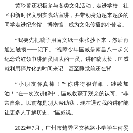
黄聆哲还积极参与各类文化活动，走进学校、社
区和新时代文明实践站宣讲，并带动身边越来越多的
同学走进纪念馆、博物馆，成为文化传播的小使者。
“我要先把稿子用盲文纸一张张抄下来，然后再
通过触摸一一记下。”视障少年匡威是南昌八一起义
纪念馆红领巾讲解员团队的一员。讲解稿太长，匡威
就利用碎片化的时间来记，甚至睡觉前还在背。
“小朋友你真棒！”“你讲得很详细，继续加
油！”在一次次讲解中，匡威收获了观众的认可。“非
常自豪。以前都是别人帮助我，现在通过我的讲解能
让更多人了解历史。”匡威说。
2022年7月，广州市越秀区文德路小学学生何旻