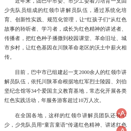
近年来，团巴中市委、市少工委着力培育一支由
少先队员组成的红领巾讲解员队伍，通过系统化培
育、创新性实践、规范化管理，让“红孩子们”从红色
故事的聆听者、学习者，成长为红色精神的讲述者、
传播者，把红色种子播撒到校园课堂、革命旧址、城
市乡村，让红色基因在川陕革命老区的沃土中薪火相
传。
目前，巴中市已组建起一支2000余人的红领巾讲
解员队伍，依托川陕革命根据地红军烈士陵园、刘伯
坚纪念馆等34个爱国主义教育基地，常态化开展各类
红色实践活动，年服务游客超过10万人次。
在全国各地，这样的红领巾讲解员团队还有不
少，少先队员用“童言童语”传递红色精神、讲述红色