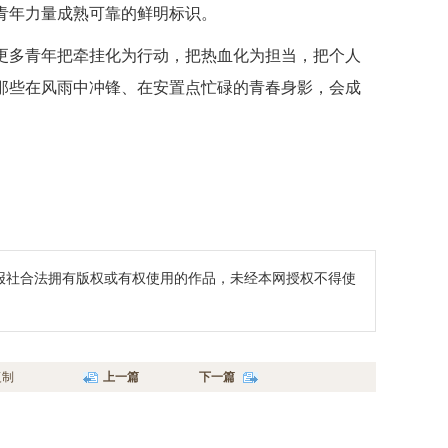
青年力量成熟可靠的鲜明标识。
更多青年把牵挂化为行动，把热血化为担当，把个人
那些在风雨中冲锋、在安置点忙碌的青春身影，会成
报社合法拥有版权或有权使用的作品，未经本网授权不得使
复制
上一篇
下一篇