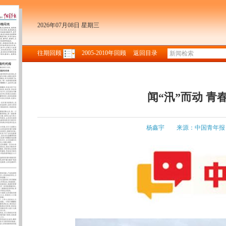
2026年07月08日 星期三
往期回顾
2005-2010年回顾
返回目录
闻“汛”而动 
杨鑫宇
来源：中国青年报