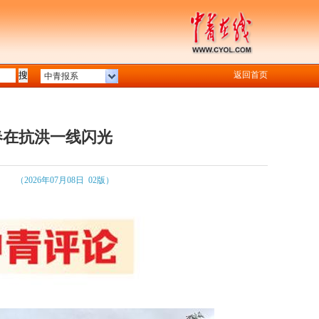
返回首页
中青报系
青春在抗洪一线闪光
（2026年07月08日 02版）