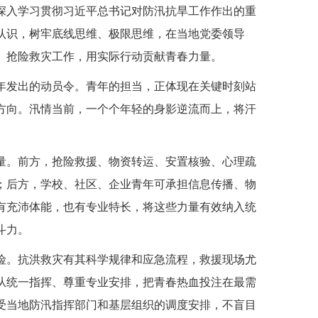
深入学习贯彻习近平总书记对防汛抗旱工作作出的重
认识，树牢底线思维、极限思维，在当地党委领导
、抢险救灾工作，用实际行动贡献青春力量。
年发出的动员令。青年的担当，正体现在关键时刻站
方向。汛情当前，一个个年轻的身影逆流而上，将汗
。
量。前方，抢险救援、物资转运、安置核验、心理疏
；后方，学校、社区、企业青年可承担信息传播、物
有充沛体能，也有专业特长，将这些力量有效纳入统
斗力。
险。抗洪救灾有其科学规律和应急流程，救援现场尤
从统一指挥、尊重专业安排，把青春热血投注在最需
受当地防汛指挥部门和基层组织的调度安排，不盲目