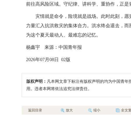
前往高风险区域。守纪律、讲科学、重协作，正是
灾情就是命令，险境就是战场。此时此刻，愿
力量汇入抗洪救灾的集体合力。洪水终会退去，而
为这个夏天最动人、最难忘的记忆。
杨鑫宇
来源：中国青年报
2026年07月08日 02版
版权声明：
凡本网文章下标注有版权声明的均为中国青年
用。违者本网将依法追究法律责任。
返回目录
放大
缩小
全文