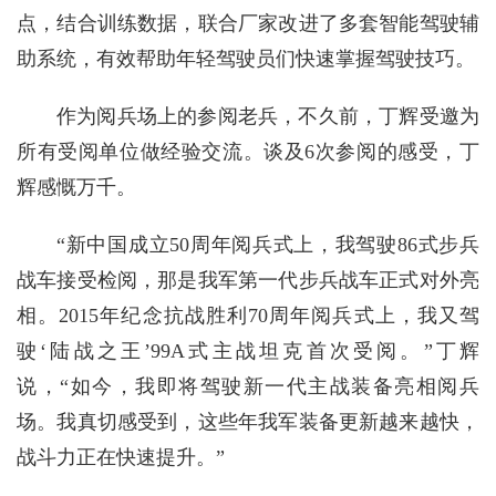
点，结合训练数据，联合厂家改进了多套智能驾驶辅
助系统，有效帮助年轻驾驶员们快速掌握驾驶技巧。
作为阅兵场上的参阅老兵，不久前，丁辉受邀为
所有受阅单位做经验交流。谈及6次参阅的感受，丁
辉感慨万千。
“新中国成立50周年阅兵式上，我驾驶86式步兵
战车接受检阅，那是我军第一代步兵战车正式对外亮
相。2015年纪念抗战胜利70周年阅兵式上，我又驾
驶‘陆战之王’99A式主战坦克首次受阅。”丁辉
说，“如今，我即将驾驶新一代主战装备亮相阅兵
场。我真切感受到，这些年我军装备更新越来越快，
战斗力正在快速提升。”