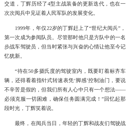
交道，丁辉历经了4型主战装备的更新迭代，也在一
次次阅兵中见证着人民军队的发展变化。
1999年，年仅22岁的丁辉赶上了“世纪大阅兵”，
第一次成为参阅队员。尽管那时他只是方队中的一名
步战车驾驶员，但当时紧张与兴奋的心情让他至今记
忆犹新。
“待在50多摄氏度的驾驶室内，既要盯着标齐车
辆，还得看着指针式转速表凭‘脚感’控制油门，要说
不辛苦是假的，但我们所有人心中只有一个想法——
必须克服一切困难，确保任务圆满完成！”回忆起那
段时光，丁辉笑着说。
最终，在阅兵当日，年轻的丁辉和战友们驾驶战