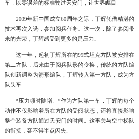
车，以零误差的标准驶过天安门，让世界瞩目。
2009年新中国成立60周年之际，丁辉凭借精湛的
技术再次入选，参加阅兵任务。这一次，除了参阅带
来的光荣，丁辉感受到更多的是压力。
这一年，起初丁辉所在的99式坦克方队被安排在
第二方队，后来由于阅兵队形的变换，传统的方队编
队创新调整为箭形编队，丁辉转入第一方队，成为方
队头车。
“压力顿时陡增。”作为方队第一车，丁辉的每个
动作不仅影响着所在方队的受阅状态，还将直接影响
整个装备方队通过天安门的时间。这事关与空中梯队
的衔接，容不得半点闪失。