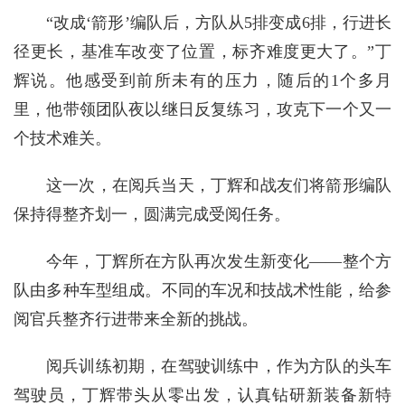
“改成‘箭形’编队后，方队从5排变成6排，行进长
径更长，基准车改变了位置，标齐难度更大了。”丁
辉说。他感受到前所未有的压力，随后的1个多月
里，他带领团队夜以继日反复练习，攻克下一个又一
个技术难关。
这一次，在阅兵当天，丁辉和战友们将箭形编队
保持得整齐划一，圆满完成受阅任务。
今年，丁辉所在方队再次发生新变化——整个方
队由多种车型组成。不同的车况和技战术性能，给参
阅官兵整齐行进带来全新的挑战。
阅兵训练初期，在驾驶训练中，作为方队的头车
驾驶员，丁辉带头从零出发，认真钻研新装备新特