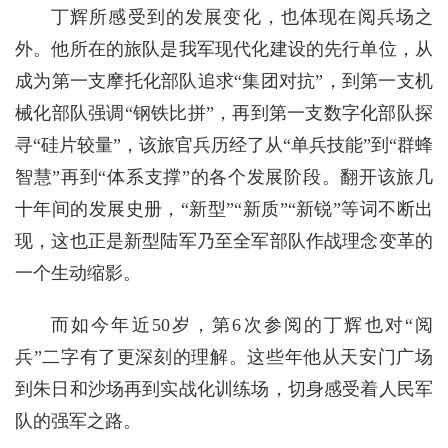
丁辉所感受到的发展变化，也体现在阅兵场之
外。他所在的旅队是我军现代化建设的先行单位，从
成为第一支摩托化部队追求“集团对抗”，到第一支机
械化部队强调“钢铁比拼”，再到第一支数字化部队探
寻“硅片较量”，该旅官兵历经了从“单兵技能”到“群蜂
智慧”再到“体系支撑”的各个发展阶段。翻开该旅几
十年间的发展史册，“新型”“新质”“新锐”等词不断出
现，这也正是新型陆军乃至全军部队作战理念变革的
一个生动缩影。
而如今年近50岁，第6次参阅的丁辉也对“阅
兵”二字有了更深刻的理解。这些年他从天安门广场
到朱日和沙场再到实战化训练场，切身感受着人民军
队的强军之路。