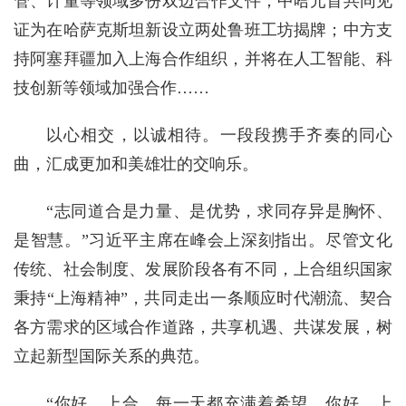
管、计量等领域多份双边合作文件；中哈元首共同见
证为在哈萨克斯坦新设立两处鲁班工坊揭牌；中方支
持阿塞拜疆加入上海合作组织，并将在人工智能、科
技创新等领域加强合作……
以心相交，以诚相待。一段段携手齐奏的同心
曲，汇成更加和美雄壮的交响乐。
“志同道合是力量、是优势，求同存异是胸怀、
是智慧。”习近平主席在峰会上深刻指出。尽管文化
传统、社会制度、发展阶段各有不同，上合组织国家
秉持“上海精神”，共同走出一条顺应时代潮流、契合
各方需求的区域合作道路，共享机遇、共谋发展，树
立起新型国际关系的典范。
“你好，上合。每一天都充满着希望。你好，上