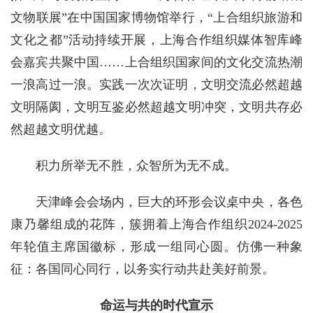
文物联展”在中国国家博物馆举行，“上合组织旅游和
文化之都”活动持续开展，上海合作组织媒体智库峰
会嘉宾共聚中国……上合组织国家间的文化交流热潮
一浪高过一浪。实践一次次证明，文明交流必然超越
文明隔阂，文明互鉴必然超越文明冲突，文明共存必
然超越文明优越。
积力所举无不胜，众智所为无不成。
天津峰会会场内，巨大的环形会议桌中央，各色
康乃馨组成的花阵，簇拥着上海合作组织2024-2025
年轮值主席国徽标，形成一组同心圆。仿佛一种象
征：各国同心同行，以务实行动共赴美好前景。
命运与共的时代宣示