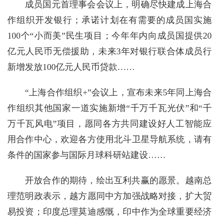
成员国元首理事会会议上，明确尽快建成上海合
作组织开发银行；承诺计划在有需要的成员国实施
100个“小而美”民生项目；今年年内向成员国提供20
亿元人民币无偿援助，未来3年对银行联合体成员行
新增发放100亿元人民币贷款……
“上海合作组织+”会议上，宣布未来5年同上海合
作组织其他国家一道实施新增“千万千瓦光伏”和“千
万千瓦风电”项目，愿同各方共同建设好人工智能应
用合作中心，欢迎各方使用北斗卫星导航系统，请有
条件的国家参与国际月球科研站建设……
开放合作的期待，绘出互利共赢的愿景。越南总
理范明政表示，越方愿同中方加强战略对接，扩大贸
易投资；印度总理莫迪感慨，印中作为全球重要经济