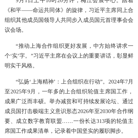
9月1日上午10时20分许，梅江会展中心。踏着
《和平——命运共同体》的旋律，习近平主席同上合
组织其他成员国领导人共同步入成员国元首理事会会
议会场。
“推动上海合作组织更好发展，中方始终讲求一
个‘实’字。”习近平主席在会议上的重要讲话，彰显鲜
明实干风格。
“弘扬‘上海精神’：上合组织在行动”。2024年7月
至2025年9月，一年多的上合组织轮值主席国工作，
成果广泛而丰硕。举办减贫和可持续发展论坛、通过
成员国打击极端主义意识形态2026年至2030年合作纲
要、成立数字教育联盟……一份长达313项的轮值主
席国工作成果清单，记录着中国坚实的履职脚步。