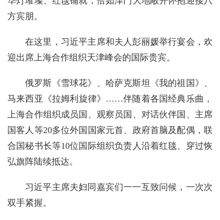
华灯璀璨、红毯铺就，恰如津门大地敞开怀抱迎接八
方宾朋。
在这里，习近平主席和夫人彭丽媛举行宴会，欢
迎出席上海合作组织天津峰会的国际贵宾。
俄罗斯《雪球花》、哈萨克斯坦《我的祖国》、
马来西亚《拉姆利旋律》……伴随着各国经典乐曲，
上海合作组织成员国、观察员国、对话伙伴国、主席
国客人等20多位外国国家元首、政府首脑及配偶，联
合国秘书长等10位国际组织负责人沿着红毯、穿过恢
弘旗阵陆续抵达。
习近平主席夫妇同嘉宾们一一互致问候，一次次
双手紧握。