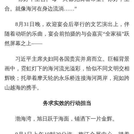
合。就像海河在身边流淌……”
8月31日晚，欢迎宴会后举行的文艺演出上，伴
随着动听的乐曲，宴会前拍摄的与会嘉宾“全家福”跃
然屏幕之上——
习近平主席夫妇同各国贵宾并肩而立。巨幅背景
画中，霓虹灯下的海河流光溢彩，恰似不同文明交相
辉映；托举着摩天轮的永乐桥连接海河两岸，宛如跨
山越海的携手。
务求实效的行动担当
渤海湾，旭日跃于海面，铺洒下一片金辉。