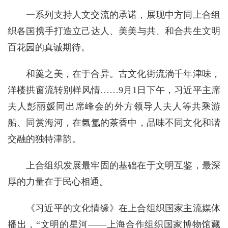
一系列支持人文交流的承诺，展现中方同上合组
织各国携手打造立己达人、美美与共、和合共生文明
百花园的真诚期待。
和羹之美，在于合异。古文化街流淌千年津味，
洋楼拱窗流转别样风情……9月1日下午，习近平主席
夫人彭丽媛同出席峰会的外方领导人夫人等共乘游
船、同赏海河，在氤氲的茶香中，品味不同文化和谐
交融的独特津韵。
上合组织发展最牢固的基础在于文明互鉴，最深
厚的力量在于民心相通。
《习近平的文化情缘》在上合组织国家主流媒体
播出，“文明的星河——上海合作组织国家博物馆藏