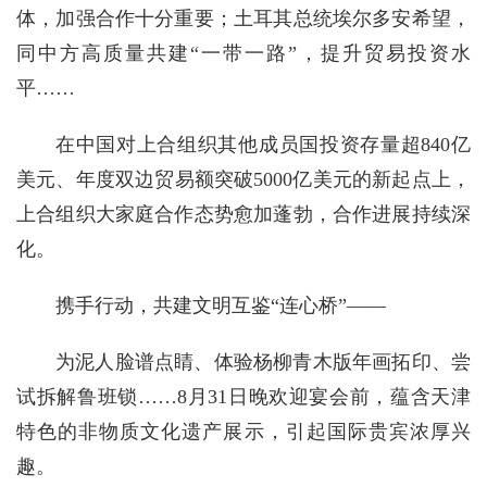
体，加强合作十分重要；土耳其总统埃尔多安希望，
同中方高质量共建“一带一路”，提升贸易投资水
平……
在中国对上合组织其他成员国投资存量超840亿
美元、年度双边贸易额突破5000亿美元的新起点上，
上合组织大家庭合作态势愈加蓬勃，合作进展持续深
化。
携手行动，共建文明互鉴“连心桥”——
为泥人脸谱点睛、体验杨柳青木版年画拓印、尝
试拆解鲁班锁……8月31日晚欢迎宴会前，蕴含天津
特色的非物质文化遗产展示，引起国际贵宾浓厚兴
趣。