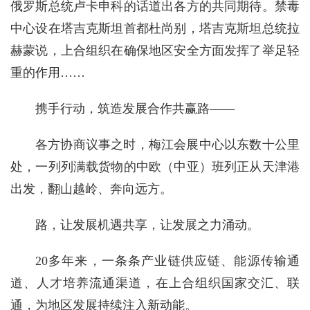
俄罗斯总统卢卡申科的话道出各方的共同期待。禁毒
中心设在塔吉克斯坦首都杜尚别，塔吉克斯坦总统拉
赫蒙说，上合组织在确保地区安全方面发挥了举足轻
重的作用……
携手行动，筑造发展合作共赢路——
各方协商议事之时，梅江会展中心以东数十公里
处，一列列满载货物的中欧（中亚）班列正从天津港
出发，翻山越岭、奔向远方。
路，让发展机遇共享，让发展之力涌动。
20多年来，一条条产业链供应链、能源传输通
道、人才培养流通渠道，在上合组织国家交汇、联
通，为地区发展持续注入新动能。