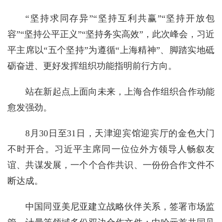
“坚持求同存异”“坚持互利共赢”“坚持开放包
容”“坚持公平正义”“坚持务实高效”，此次峰会，习近
平主席以“五个坚持”为遵循“上海精神”、脚踏实地砥
砺奋进、更好发挥组织功能指明前行方向。
站在新起点上面向未来，上海合作组织合作动能
愈发强劲。
8月30日至31日，天津迎宾馆迎宾厅的金色大门
不时开合。习近平主席同一位位外方领导人畅叙友
谊、共谋发展，一个个合作共识、一份份合作文件不
断达成。
中国同亚美尼亚建立战略伙伴关系，签署市场监