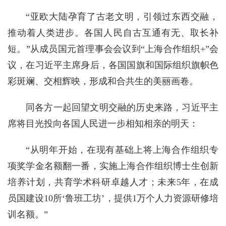
“亚欧大陆孕育了古老文明，引领过东西交融，
推动着人类进步。各国人民自古互通有无、取长补
短。”从成员国元首理事会会议到“上海合作组织+”会
议，在习近平主席身后，各国国旗和国际组织旗帜色
彩斑斓、交相辉映，形成和合共生的美丽画卷。
同各方一起回望文明交融的历史来路，习近平主
席将目光投向各国人民进一步相知相亲的明天：
“从明年开始，在现有基础上将上海合作组织专
项奖学金名额翻一番，实施上海合作组织博士生创新
培养计划，共育学术科研卓越人才；未来5年，在成
员国建设10所‘鲁班工坊’，提供1万个人力资源研修培
训名额。”