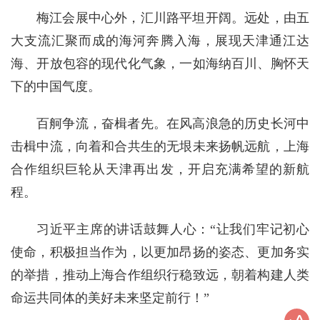
梅江会展中心外，汇川路平坦开阔。远处，由五
大支流汇聚而成的海河奔腾入海，展现天津通江达
海、开放包容的现代化气象，一如海纳百川、胸怀天
下的中国气度。
百舸争流，奋楫者先。在风高浪急的历史长河中
击楫中流，向着和合共生的无垠未来扬帆远航，上海
合作组织巨轮从天津再出发，开启充满希望的新航
程。
习近平主席的讲话鼓舞人心：“让我们牢记初心
使命，积极担当作为，以更加昂扬的姿态、更加务实
的举措，推动上海合作组织行稳致远，朝着构建人类
命运共同体的美好未来坚定前行！”