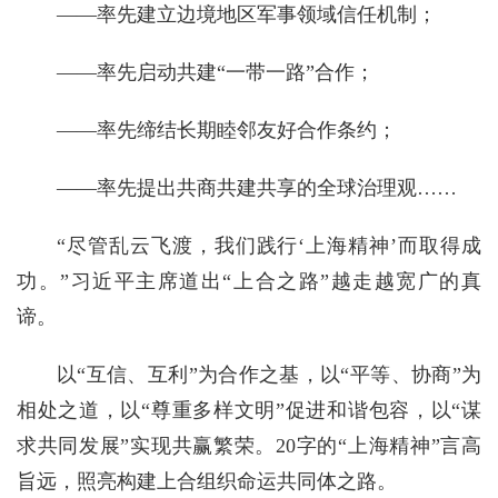
——率先建立边境地区军事领域信任机制；
——率先启动共建“一带一路”合作；
——率先缔结长期睦邻友好合作条约；
——率先提出共商共建共享的全球治理观……
“尽管乱云飞渡，我们践行‘上海精神’而取得成
功。”习近平主席道出“上合之路”越走越宽广的真
谛。
以“互信、互利”为合作之基，以“平等、协商”为
相处之道，以“尊重多样文明”促进和谐包容，以“谋
求共同发展”实现共赢繁荣。20字的“上海精神”言高
旨远，照亮构建上合组织命运共同体之路。