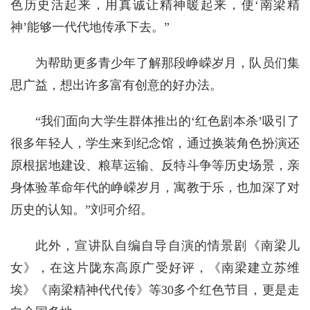
色历史活起来，用真诚让精神暖起来，使‘南梁精
神’能够一代代地传承下去。”
为帮助更多青少年了解那段峥嵘岁月，队员们集
思广益，想出许多富有创意的好办法。
“我们面向大学生群体推出的‘红色剧本杀’吸引了
很多年轻人，学生来到纪念馆，通过换装角色扮演还
原根据地建设、粮草运输、反特斗争等历史场景，亲
身体验革命年代的峥嵘岁月，寓教于乐，也加深了对
历史的认知。”刘珂介绍。
此外，宣讲队自编自导自演的情景剧《南梁儿
女》，在这片陇东高原广受好评，《南梁建立苏维
埃》《南梁精神代代传》等30多个红色节目，更是走