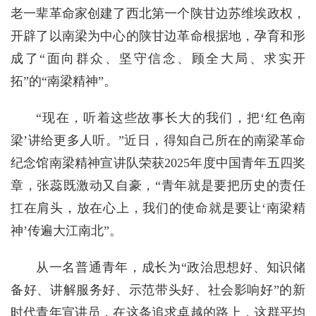
老一辈革命家创建了西北第一个陕甘边苏维埃政权，
开辟了以南梁为中心的陕甘边革命根据地，孕育和形
成了“面向群众、坚守信念、顾全大局、求实开
拓”的“南梁精神”。
“现在，听着这些故事长大的我们，把‘红色南
梁’讲给更多人听。”近日，得知自己所在的南梁革命
纪念馆南梁精神宣讲队荣获2025年度中国青年五四奖
章，张蕊既激动又自豪，“青年就是要把历史的责任
扛在肩头，放在心上，我们的使命就是要让‘南梁精
神’传遍大江南北”。
从一名普通青年，成长为“政治思想好、知识储
备好、讲解服务好、示范带头好、社会影响好”的新
时代青年宣讲员，在这条追求卓越的路上，这群平均