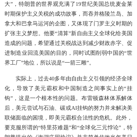
大”，特朗普的世界观充满了19世纪美国总统麦金莱
时期保护主义关税的成功故事，而吞并格陵兰岛、加
拿大和巴拿马运河的企图，又体现了门罗主义时期的
扩张主义梦想。他要“清算”新自由主义全球化给美国
造成的问题，希望通过关税战达到减少财政赤字、促
进制造业回流美国的目的，同时试图削弱中国的“世
界工厂”地位，所以说是“一箭三雕”。
实际上，过去40多年由自由主义引领的经济全球
化，导致了美元霸权和中国制造之间事实上的“挂
钩”，这是一个根本性的问题。布雷顿森林体系解体
后，美元尝试与石油、碳或AI挂钩的努力并未解决美
联储面临的困境，即美元霸权合法性的危机。此外，
要克服所谓的“特里芬难题”和“全球化三元悖论”，特