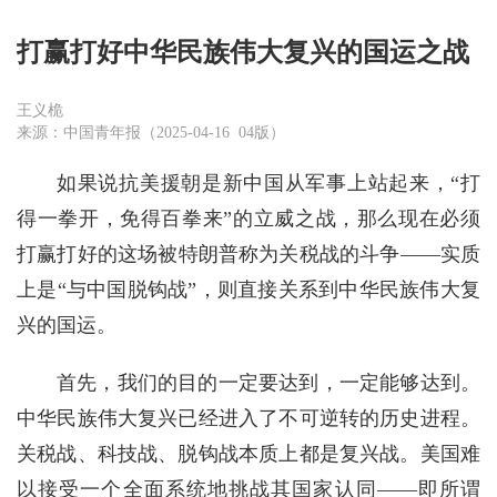
打赢打好中华民族伟大复兴的国运之战
王义桅
来源：中国青年报（2025-04-16 04版）
如果说抗美援朝是新中国从军事上站起来，“打
得一拳开，免得百拳来”的立威之战，那么现在必须
打赢打好的这场被特朗普称为关税战的斗争——实质
上是“与中国脱钩战”，则直接关系到中华民族伟大复
兴的国运。
首先，我们的目的一定要达到，一定能够达到。
中华民族伟大复兴已经进入了不可逆转的历史进程。
关税战、科技战、脱钩战本质上都是复兴战。美国难
以接受一个全面系统地挑战其国家认同——即所谓