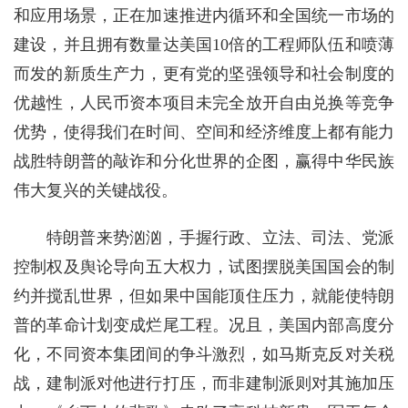
和应用场景，正在加速推进内循环和全国统一市场的
建设，并且拥有数量达美国10倍的工程师队伍和喷薄
而发的新质生产力，更有党的坚强领导和社会制度的
优越性，人民币资本项目未完全放开自由兑换等竞争
优势，使得我们在时间、空间和经济维度上都有能力
战胜特朗普的敲诈和分化世界的企图，赢得中华民族
伟大复兴的关键战役。
特朗普来势汹汹，手握行政、立法、司法、党派
控制权及舆论导向五大权力，试图摆脱美国国会的制
约并搅乱世界，但如果中国能顶住压力，就能使特朗
普的革命计划变成烂尾工程。况且，美国内部高度分
化，不同资本集团间的争斗激烈，如马斯克反对关税
战，建制派对他进行打压，而非建制派则对其施加压