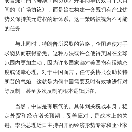
朗普提出的《海湖庄园协议》并非简单仿效当年美日
间的《广场协议》，而是旨在构建一套既拥有产业优
势又保持美元霸权的新体系。这一策略被视为不可能
的任务。
与此同时，特朗普所采取的策略，企图迫使对手
求饶从而获得豁免。这种方法或许会使得美国在全球
范围内更加主动，因为许多国家都对美国抱有绥靖态
度或侥幸心理。对于中国而言，任何妥协只会助长特
朗普的气焰。这就是为何中国需要及时有效地进行对
等反制，甚至多次反制的根本逻辑所在。
当然，中国是有底气的。具体到关税战本身，稳
定外贸和经济增长预期，妥善应对，是战术上的关
键。李强总理近日主持召开的经济形势专家和企业家