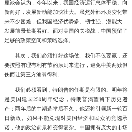
座谈会认为，今年以来，我国经济运行总体平稳、向
新向好，发展新动能加快壮大。虽然外部环境变化带
来不少困难，但我国经济优势多、韧性强、潜能大，
发展前景长期看好。面对美国的关税战，中国预留了
足够的政策空间和策略选择。
其次，我们必须打好这场仗。我们不仅要赢，还
要按照有理有利有节的原则来进行，避免中美两败俱
伤而让第三方渔翁得利。
我们必须看到，特朗普的任期是有限的。明年将
是美国建国250周年纪念，特朗普渴望留下历史遗
产；两年后的中期选举后不久，他还将引领新一轮百
日新政。如果不能兑现对美国经济和民众的竞选承
诺，他的政治前景将变得复杂。中国拥有庞大的市场