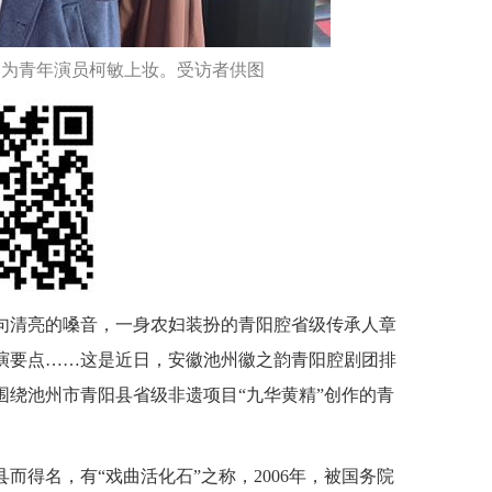
）为青年演员柯敏上妆。受访者供图
句清亮的嗓音，一身农妇装扮的青阳腔省级传承人章
演要点……这是近日，安徽池州徽之韵青阳腔剧团排
绕池州市青阳县省级非遗项目“九华黄精”创作的青
而得名，有“戏曲活化石”之称，2006年，被国务院