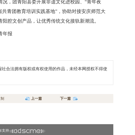
情况，团青阳县委开展非遗文化进校园、“青年夜
省共青团教育培训实践基地”，协助对接安庆师范大
青阳腔文创产品，让优秀传统文化接轨新潮流。
青年报
报社合法拥有版权或有权使用的作品，未经本网授权不得使
复制
上一篇
下一篇
布支持