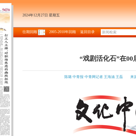
2024年12月27日 星期五
往期回顾
2005-2010年回顾
返回目录
“戏剧活化石”在0
陈璐 中青报·中青网记者 王海涵 王磊
来