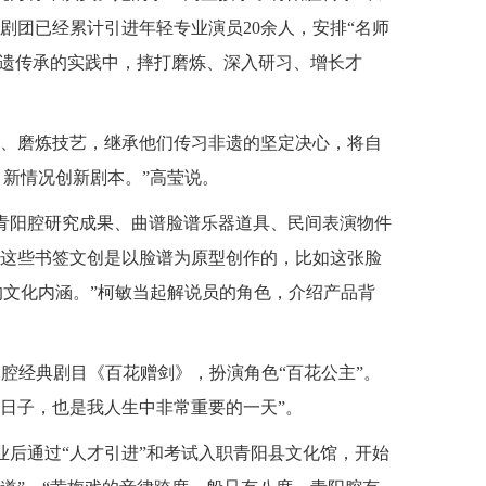
剧团已经累计引进年轻专业演员20余人，安排“名师
在非遗传承的实践中，摔打磨炼、深入研习、增长才
习、磨炼技艺，继承他们传习非遗的坚定决心，将自
、新情况创新剧本。”高莹说。
示青阳腔研究成果、曲谱脸谱乐器道具、民间表演物件
“这些书签文创是以脸谱为原型创作的，比如这张脸
的文化内涵。”柯敏当起解说员的角色，介绍产品背
阳腔经典剧目《百花赠剑》，扮演角色“百花公主”。
日子，也是我人生中非常重要的一天”。
业后通过“人才引进”和考试入职青阳县文化馆，开始