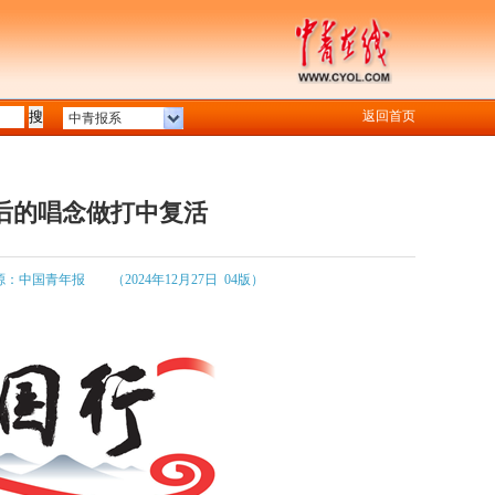
返回首页
中青报系
0后的唱念做打中复活
源：中国青年报
（2024年12月27日 04版）