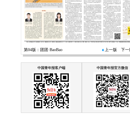
第04版：团团·BaoBao
上一版
下一
中国青年报客户端
中国青年报官方微信