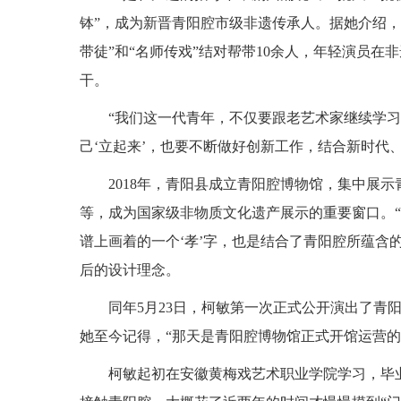
钵”，成为新晋青阳腔市级非遗传承人。据她介绍，
带徒”和“名师传戏”结对帮带10余人，年轻演员
干。
“我们这一代青年，不仅要跟老艺术家继续学
己‘立起来’，也要不断做好创新工作，结合新时代
2018年，青阳县成立青阳腔博物馆，集中展
等，成为国家级非物质文化遗产展示的重要窗口。
谱上画着的一个‘孝’字，也是结合了青阳腔所蕴含
后的设计理念。
同年5月23日，柯敏第一次正式公开演出了青
她至今记得，“那天是青阳腔博物馆正式开馆运营的
柯敏起初在安徽黄梅戏艺术职业学院学习，毕